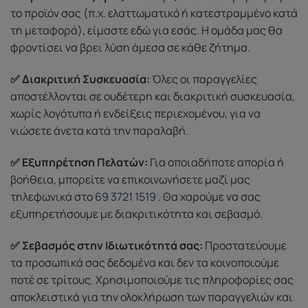
το προϊόν σας (π.χ. ελαττωματικό ή κατεστραμμένο κατά
τη μεταφορά), είμαστε εδώ για εσάς. Η ομάδα μας θα
φροντίσει να βρει λύση άμεσα σε κάθε ζήτημα.
✅ Διακριτική Συσκευασία:
Όλες οι παραγγελίες
αποστέλλονται σε ουδέτερη και διακριτική συσκευασία,
χωρίς λογότυπα ή ενδείξεις περιεχομένου, για να
νιώσετε άνετα κατά την παραλαβή.
✅ Εξυπηρέτηση Πελατών:
Για οποιαδήποτε απορία ή
βοήθεια, μπορείτε να επικοινωνήσετε μαζί μας
τηλεφωνικά στο
69 3721 1519
. Θα χαρούμε να σας
εξυπηρετήσουμε με διακριτικότητα και σεβασμό.
✅ Σεβασμός στην Ιδιωτικότητά σας:
Προστατεύουμε
τα προσωπικά σας δεδομένα και δεν τα κοινοποιούμε
ποτέ σε τρίτους. Χρησιμοποιούμε τις πληροφορίες σας
αποκλειστικά για την ολοκλήρωση των παραγγελιών και