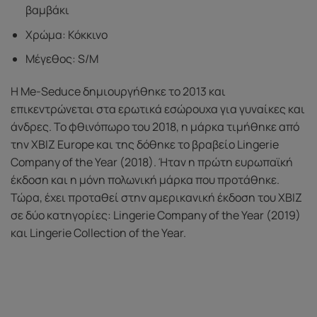
βαμβάκι
Χρώμα: Κόκκινο
Μέγεθος: S/M
Η Me-Seduce δημιουργήθηκε το 2013 και
επικεντρώνεται στα ερωτικά εσώρουχα για γυναίκες και
άνδρες. Το φθινόπωρο του 2018, η μάρκα τιμήθηκε από
την XBIZ Europe και της δόθηκε το βραβείο Lingerie
Company of the Year (2018). Ήταν η πρώτη ευρωπαϊκή
έκδοση και η μόνη πολωνική μάρκα που προτάθηκε.
Τώρα, έχει προταθεί στην αμερικανική έκδοση του XBIZ
σε δύο κατηγορίες: Lingerie Company of the Year (2019)
και Lingerie Collection of the Year.