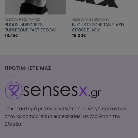
ΑΞΕΣΟΥΆΡ ΕΣΩΡΟΎΧΩΝ
ΑΞΕΣΟΥΆΡ ΕΣΩΡΟΎΧΩΝ
BIJOUX INDISCRETS
BIJOUX PEZONERAS FLASH
BURLESQUE PASTIES BOW
CROSS BLACK
18.45
€
15.00
€
ΠΡΟΤΙΜΗΣΤΕ ΜΑΣ
Το κατάστημά με την μεγαλύτερη συλλογή προϊόντων
στον χώρο των "adult accessories" σε ολόκληρη την
Ελλάδα.