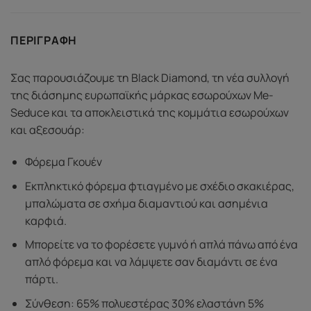
ΠΕΡΙΓΡΑΦΉ
Σας παρουσιάζουμε τη Black Diamond, τη νέα συλλογή
της διάσημης ευρωπαϊκής μάρκας εσωρούχων Me-
Seduce και τα αποκλειστικά της κομμάτια εσωρούχων
και αξεσουάρ:
Φόρεμα Γκουέν
Εκπληκτικό φόρεμα φτιαγμένο με σχέδιο σκακιέρας,
μπαλώματα σε σχήμα διαμαντιού και ασημένια
καρφιά.
Μπορείτε να το φορέσετε γυμνό ή απλά πάνω από ένα
απλό φόρεμα και να λάμψετε σαν διαμάντι σε ένα
πάρτι.
Σύνθεση: 65% πολυεστέρας 30% ελαστάνη 5%