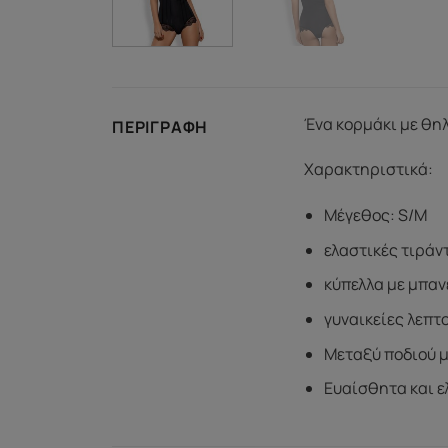
Ένα κορμάκι με θηλ
ΠΕΡΙΓΡΑΦΉ
Χαρακτηριστικά:
Μέγεθος: S/M
ελαστικές τιράν
κύπελλα με μπαν
γυναικείες λεπτ
Μεταξύ ποδιού 
Ευαίσθητα και ε