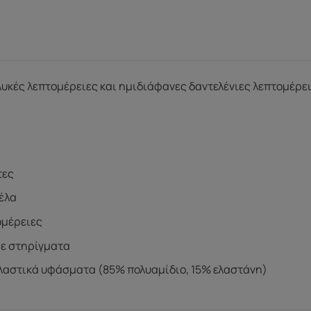
υκές λεπτομέρειες και ημιδιάφανες δαντελένιες λεπτομέρει
τες
έλα
ομέρειες
με στηρίγματα
λαστικά υφάσματα (85% πολυαμίδιο, 15% ελαστάνη)