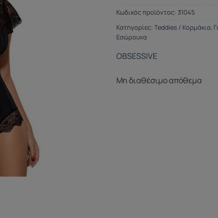
Κωδικός προϊόντος:
31045
Κατηγορίες:
Teddies / Κορμάκια
,
Γ
Εσώρουχα
OBSESSIVE
Μη διαθέσιμο απόθεμα