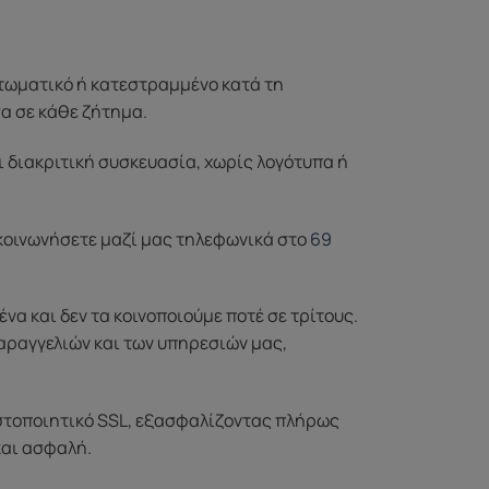
ττωματικό ή κατεστραμμένο κατά τη
σα σε κάθε ζήτημα.
ι διακριτική συσκευασία, χωρίς λογότυπα ή
ικοινωνήσετε μαζί μας τηλεφωνικά στο
69
 και δεν τα κοινοποιούμε ποτέ σε τρίτους.
αραγγελιών και των υπηρεσιών μας,
στοποιητικό SSL, εξασφαλίζοντας πλήρως
και ασφαλή.