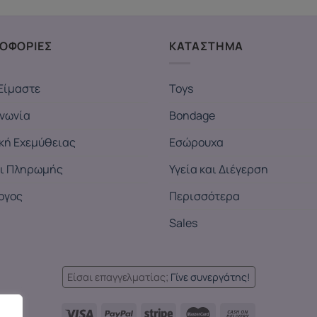
ΟΦΟΡΙΕΣ
ΚΑΤΑΣΤΗΜΑ
Είμαστε
Toys
ινωνία
Bondage
ική Εχεμύθειας
Εσώρουχα
ι Πληρωμής
Υγεία και Διέγερση
ογος
Περισσότερα
Sales
Είσαι επαγγελματίας;
Γίνε συνεργάτης!