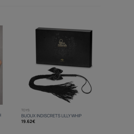
TOYS
H
BIJOUX INDISCRETS LILLY WHIP
19.62
€