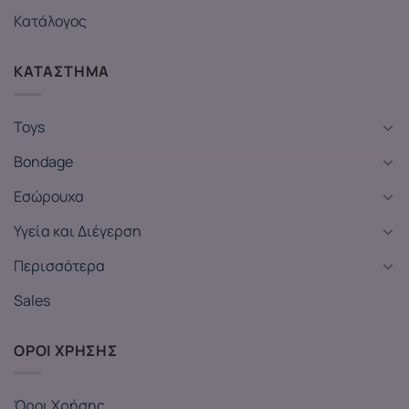
Κατάλογος
ΚΑΤΑΣΤΗΜΑ
Toys
Bondage
Εσώρουχα
Υγεία και Διέγερση
Περισσότερα
Sales
ΟΡΟΙ ΧΡΗΣΗΣ
Όροι Χρήσης