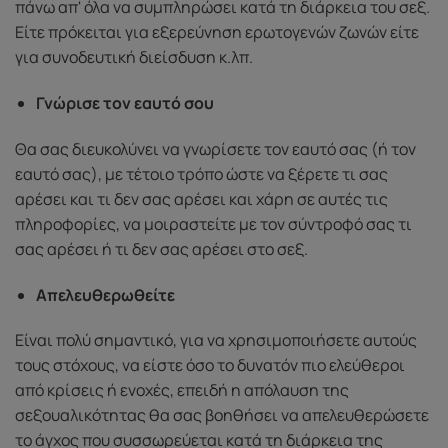
πάνω απ' όλα να συμπληρώσει κατά τη διάρκεια του σεξ.
Είτε πρόκειται για εξερεύνηση ερωτογενών ζωνών είτε
για συνοδευτική διείσδυση κ.λπ.
Γνώρισε τον εαυτό σου
Θα σας διευκολύνει να γνωρίσετε τον εαυτό σας (ή τον
εαυτό σας), με τέτοιο τρόπο ώστε να ξέρετε τι σας
αρέσει και τι δεν σας αρέσει και χάρη σε αυτές τις
πληροφορίες, να μοιραστείτε με τον σύντροφό σας τι
σας αρέσει ή τι δεν σας αρέσει στο σεξ.
Απελευθερωθείτε
Είναι πολύ σημαντικό, για να χρησιμοποιήσετε αυτούς
τους στόχους, να είστε όσο το δυνατόν πιο ελεύθεροι
από κρίσεις ή ενοχές, επειδή η απόλαυση της
σεξουαλικότητας θα σας βοηθήσει να απελευθερώσετε
το άγχος που συσσωρεύεται κατά τη διάρκεια της