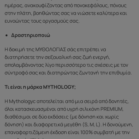
ημέρας, ανακουφίζοντας από πονοκεφάλους, πόνους
στην πλάτη, βοηθώντας σας να νιώσετε καλύτερα και
ευνοώντας τους οργασμούς σας.
Δραστηριοποιώ
Η δοκιμή της ΜΥΘΟΛΟΓΙΑΣ σάς επιτρέπει να
διατηρήσετε την σεξουαλική σας ζωή ενεργή,
απολαμβάνοντας λίγο περισσότερο τις σχέσεις με τον
σύντροφό σας και διατηρώντας ζωντανή την επιθυμία.
Τι είναι η μάρκα MYTHOLOGY;
Η Mythologyc αποτελείται από μια σειρά από δονητές,
όλοι κατασκευασμένοι από υγρή σιλικόνη PREMIUM,
διαθέσιμοι σε δύο εκδόσεις (με δόνηση και χωρίς
δόνηση) και διαφορετικά μεγέθη (S, M, L). Η δονούμενη,
επαναφορτιζόμενη έκδοση είναι 100% συμβατή με την