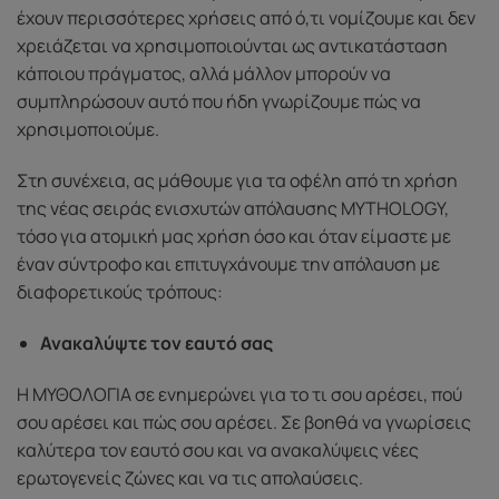
έχουν περισσότερες χρήσεις από ό,τι νομίζουμε και δεν
χρειάζεται να χρησιμοποιούνται ως αντικατάσταση
κάποιου πράγματος, αλλά μάλλον μπορούν να
συμπληρώσουν αυτό που ήδη γνωρίζουμε πώς να
χρησιμοποιούμε.
Στη συνέχεια, ας μάθουμε για τα οφέλη από τη χρήση
της νέας σειράς ενισχυτών απόλαυσης MYTHOLOGY,
τόσο για ατομική μας χρήση όσο και όταν είμαστε με
έναν σύντροφο και επιτυγχάνουμε την απόλαυση με
διαφορετικούς τρόπους:
Ανακαλύψτε τον εαυτό σας
Η ΜΥΘΟΛΟΓΙΑ σε ενημερώνει για το τι σου αρέσει, πού
σου αρέσει και πώς σου αρέσει. Σε βοηθά να γνωρίσεις
καλύτερα τον εαυτό σου και να ανακαλύψεις νέες
ερωτογενείς ζώνες και να τις απολαύσεις.