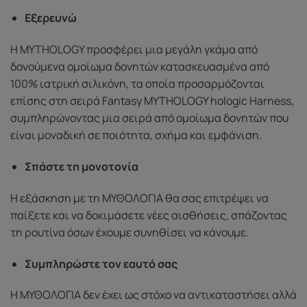
Εξερευνώ
Η MYTHOLOGY προσφέρει μια μεγάλη γκάμα από
δονούμενα ομοίωμα δονητών κατασκευασμένα από
100% ιατρική σιλικόνη, τα οποία προσαρμόζονται
επίσης στη σειρά Fantasy MYTHOLOGY hologic Harness,
συμπληρώνοντας μια σειρά από ομοίωμα δονητών που
είναι μοναδική σε ποιότητα, σχήμα και εμφάνιση.
Σπάστε τη μονοτονία
Η εξάσκηση με τη ΜΥΘΟΛΟΓΙΑ θα σας επιτρέψει να
παίξετε και να δοκιμάσετε νέες αισθήσεις, σπάζοντας
τη ρουτίνα όσων έχουμε συνηθίσει να κάνουμε.
Συμπληρώστε τον εαυτό σας
Η ΜΥΘΟΛΟΓΙΑ δεν έχει ως στόχο να αντικαταστήσει αλλά