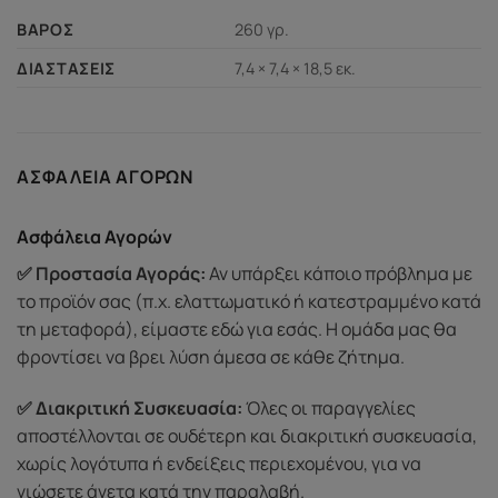
260 γρ.
ΒΆΡΟΣ
7,4 × 7,4 × 18,5 εκ.
ΔΙΑΣΤΆΣΕΙΣ
ΑΣΦΆΛΕΙΑ ΑΓΟΡΏΝ
Ασφάλεια Αγορών
✅ Προστασία Αγοράς:
Αν υπάρξει κάποιο πρόβλημα με
το προϊόν σας (π.χ. ελαττωματικό ή κατεστραμμένο κατά
τη μεταφορά), είμαστε εδώ για εσάς. Η ομάδα μας θα
φροντίσει να βρει λύση άμεσα σε κάθε ζήτημα.
✅ Διακριτική Συσκευασία:
Όλες οι παραγγελίες
αποστέλλονται σε ουδέτερη και διακριτική συσκευασία,
χωρίς λογότυπα ή ενδείξεις περιεχομένου, για να
νιώσετε άνετα κατά την παραλαβή.