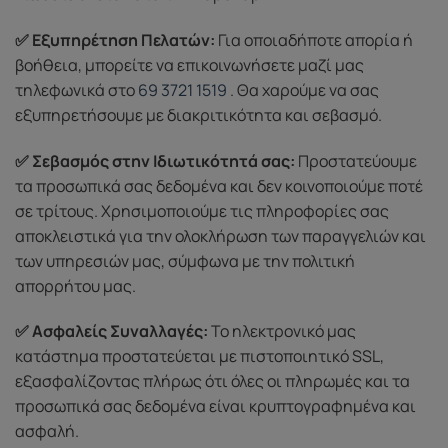
✅ Εξυπηρέτηση Πελατών:
Για οποιαδήποτε απορία ή
βοήθεια, μπορείτε να επικοινωνήσετε μαζί μας
τηλεφωνικά στο
69 3721 1519
. Θα χαρούμε να σας
εξυπηρετήσουμε με διακριτικότητα και σεβασμό.
✅ Σεβασμός στην Ιδιωτικότητά σας:
Προστατεύουμε
τα προσωπικά σας δεδομένα και δεν κοινοποιούμε ποτέ
σε τρίτους. Χρησιμοποιούμε τις πληροφορίες σας
αποκλειστικά για την ολοκλήρωση των παραγγελιών και
των υπηρεσιών μας, σύμφωνα με την πολιτική
απορρήτου μας.
✅ Ασφαλείς Συναλλαγές:
Το ηλεκτρονικό μας
κατάστημα προστατεύεται με πιστοποιητικό SSL,
εξασφαλίζοντας πλήρως ότι όλες οι πληρωμές και τα
προσωπικά σας δεδομένα είναι κρυπτογραφημένα και
ασφαλή.