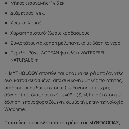
Μήκος εισαγωγής: 14,5 εκ.
Διάμετρος: 4 εκ.
Χρώμα: Χρυσό
Χαρακτηριστικό: Χωρίς κραδασμούς
Συνιστάται για χρήση με λιπαντικά με βάση το νερό
Περιλαμβάνει ΔΩΡΕΑΝ φακελάκι WATERFEEL
NATURAL 6 ml
Η MYTHOLOGY
αποτελείται από μια σειρά από δονητές,
όλοι κατασκευασμένοι από σιλικόνη υψηλής ποιότητας,
διαθέσιμοι σε δύο εκδόσεις (με δόνηση και χωρίς
δόνηση) και διαφορετικά μεγέθη (S, M, L). Η έκδοση με
δόνηση, επαναφορτιζόμενη, συμβατή με την τεχνολογία
Watchme.
Ποια είναι τα οφέλη από τη χρήση της ΜΥΘΟΛΟΓΙΑΣ;