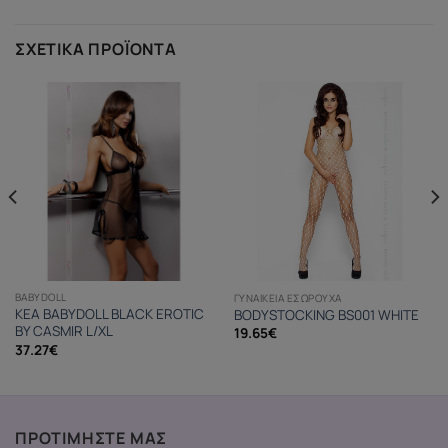
ΣΧΕΤΙΚΆ ΠΡΟΪΌΝΤΑ
BABYDOLL
ΓΥΝΑΙΚΕΊΑ ΕΣΏΡΟΥΧΑ
KEA BABYDOLL BLACK EROTIC
BODYSTOCKING BS001 WHITE
BY CASMIR L/XL
19.65
€
37.27
€
ΠΡΟΤΙΜΗΣΤΕ ΜΑΣ