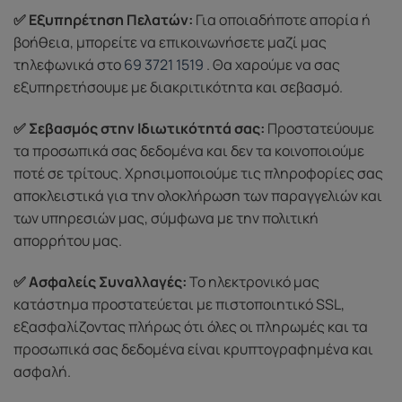
✅ Εξυπηρέτηση Πελατών:
Για οποιαδήποτε απορία ή
βοήθεια, μπορείτε να επικοινωνήσετε μαζί μας
τηλεφωνικά στο
69 3721 1519
. Θα χαρούμε να σας
εξυπηρετήσουμε με διακριτικότητα και σεβασμό.
✅ Σεβασμός στην Ιδιωτικότητά σας:
Προστατεύουμε
τα προσωπικά σας δεδομένα και δεν τα κοινοποιούμε
ποτέ σε τρίτους. Χρησιμοποιούμε τις πληροφορίες σας
αποκλειστικά για την ολοκλήρωση των παραγγελιών και
των υπηρεσιών μας, σύμφωνα με την πολιτική
απορρήτου μας.
✅ Ασφαλείς Συναλλαγές:
Το ηλεκτρονικό μας
κατάστημα προστατεύεται με πιστοποιητικό SSL,
εξασφαλίζοντας πλήρως ότι όλες οι πληρωμές και τα
προσωπικά σας δεδομένα είναι κρυπτογραφημένα και
ασφαλή.