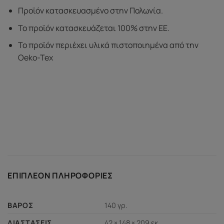
Προϊόν κατασκευασμένο στην Πολωνία.
Το προϊόν κατασκευάζεται 100% στην ΕΕ.
Το προϊόν περιέχει υλικά πιστοποιημένα από την
Oeko-Tex
ΕΠΙΠΛΈΟΝ ΠΛΗΡΟΦΟΡΊΕΣ
140 γρ.
ΒΆΡΟΣ
42 × 148 × 209 εκ.
ΔΙΑΣΤΆΣΕΙΣ