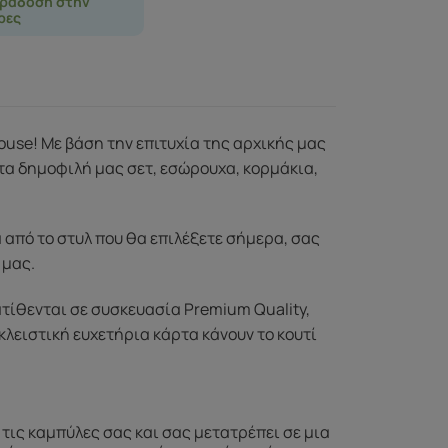
ράδοση στην
ρες
use! Με βάση την επιτυχία της αρχικής μας
τα δημοφιλή μας σετ, εσώρουχα, κορμάκια,
 από το στυλ που θα επιλέξετε σήμερα, σας
 μας.
τίθενται σε συσκευασία Premium Quality,
κλειστική ευχετήρια κάρτα κάνουν το κουτί
ς τις καμπύλες σας και σας μετατρέπει σε μια