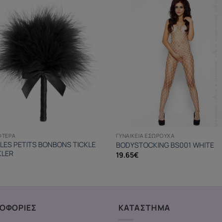
ΦΤΕΡΆ
ΓΥΝΑΙΚΕΊΑ ΕΣΏΡΟΥΧΑ
 LES PETITS BONBONS TICKLE
BODYSTOCKING BS001 WHITE
KLER
19.65
€
ΟΦΟΡΙΕΣ
ΚΑΤΑΣΤΗΜΑ