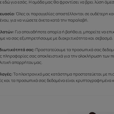
 εδώ για εσάς. Η ομάδα μας θα φροντίσει να βρει λύση άμε
ευασία:
Όλες οι παραγγελίες αποστέλλονται σε ουδέτερη κα
ένου, για να νιώσετε άνετα κατά την παραλαβή.
ελατών:
Για οποιαδήποτε απορία ή βοήθεια, μπορείτε να επ
ύμε να σας εξυπηρετήσουμε με διακριτικότητα και σεβασμό.
διωτικότητά σας:
Προστατεύουμε τα προσωπικά σας δεδομένα
ς πληροφορίες σας αποκλειστικά για την ολοκλήρωση των π
λιτική απορρήτου μας.
λαγές:
Το ηλεκτρονικό μας κατάστημα προστατεύεται με πι
μές και τα προσωπικά σας δεδομένα είναι κρυπτογραφημένα 