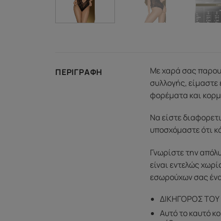
Με χαρά σας παρου
ΠΕΡΙΓΡΑΦΉ
συλλογής, είμαστε
φορέματα και κορμ
Να είστε διαφορετι
υποσχόμαστε ότι κ
Γνωρίστε την απόλ
είναι εντελώς χωρί
εσωρούχων σας ένα
ΔΙΚΗΓΟΡΟΣ ΤΟΥ
Αυτό το καυτό κο