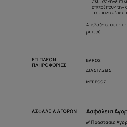
σέξι σαγηνευτικ
επιτρέπουν την 
το απαλό υλικό τ
Απολαύστε αυτή τη 
ρετιρέ!
ΕΠΙΠΛΈΟΝ
ΒΆΡΟΣ
ΠΛΗΡΟΦΟΡΊΕΣ
ΔΙΑΣΤΆΣΕΙΣ
ΜΈΓΕΘΟΣ
Ασφάλεια Αγο
ΑΣΦΆΛΕΙΑ ΑΓΟΡΏΝ
✅ Προστασία Αγορ