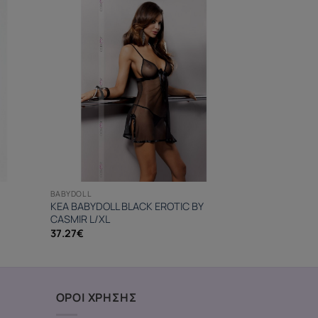
BABYDOLL
KEA BABYDOLL BLACK EROTIC BY
CASMIR L/XL
37.27
€
ΟΡΟΙ ΧΡΗΣΗΣ