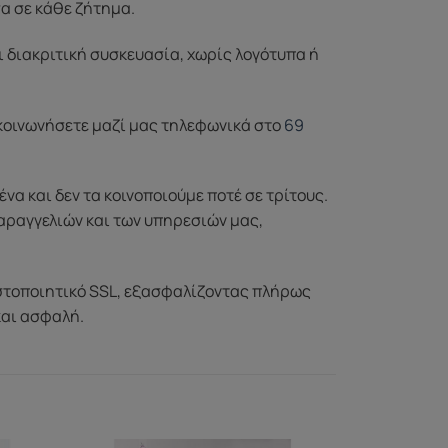
σα σε κάθε ζήτημα.
ι διακριτική συσκευασία, χωρίς λογότυπα ή
ικοινωνήσετε μαζί μας τηλεφωνικά στο
69
 και δεν τα κοινοποιούμε ποτέ σε τρίτους.
αραγγελιών και των υπηρεσιών μας,
στοποιητικό SSL, εξασφαλίζοντας πλήρως
και ασφαλή.