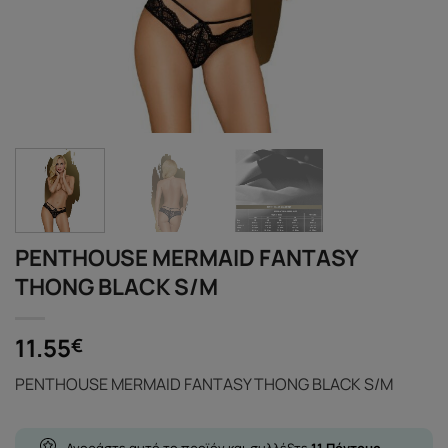
PENTHOUSE MERMAID FANTASY
THONG BLACK S/M
11.55
€
PENTHOUSE MERMAID FANTASY THONG BLACK S/M
Αγοράστε αυτό το προϊόν και συλλέξτε
11
Πόντους
-