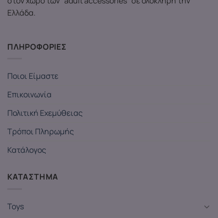
στον χώρο των "adult accessories" σε ολόκληρη την
Ελλάδα.
ΠΛΗΡΟΦΟΡΙΕΣ
Ποιοι Είμαστε
Επικοινωνία
Πολιτική Εχεμύθειας
Τρόποι Πληρωμής
Κατάλογος
ΚΑΤΑΣΤΗΜΑ
Toys