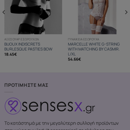
ΑΞΕΣΟΥΆΡ ΕΣΩΡΟΎΧΩΝ
ΓΥΝΑΙΚΕΊΑ ΕΣΏΡΟΥΧΑ
BIJOUX INDISCRETS
MARCELLE WHITE G-STRING
BURLESQUE PASTIES BOW
WITH MATCHING BY CASMIR.
L/XL
18.45
€
54.66
€
ΠΡΟΤΙΜΗΣΤΕ ΜΑΣ
Το κατάστημά με την μεγαλύτερη συλλογή προϊόντων