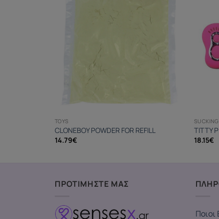
TOYS
SUCKING 
ER
CLONEBOY POWDER FOR REFILL
TITTY 
14.79
€
18.15
€
ΠΡΟΤΙΜΗΣΤΕ ΜΑΣ
ΠΛΗΡ
Ποιοι 