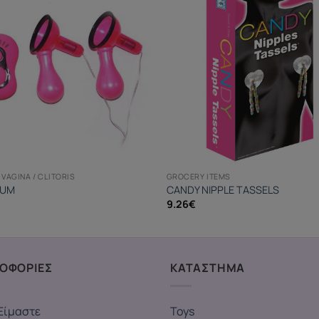
VAGINA / CLITORIS
GROCERY ITEMS
PUM
CANDY NIPPLE TASSELS
9.26
€
ΟΦΟΡΙΕΣ
ΚΑΤΑΣΤΗΜΑ
Είμαστε
Toys