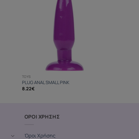
TOYS
PLUG ANAL SMALL PINK
8.22
€
ΟΡΟΙ ΧΡΗΣΗΣ
Όροι Χρήσης