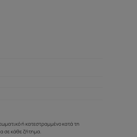
ττωματικό ή κατεστραμμένο κατά τη
σα σε κάθε ζήτημα.