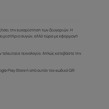
αυξήσει την ευχαρίστηση των ζευγαριών. Η
εχειριστήριο αυγών, αλλά τώρα με εφαρμογή
ην τελευταία τεχνολογία. Απλώς κατεβάστε την
gle Play Store ή από αυτόν τον κωδικό QR: