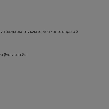
να διεγείρει την κλειτορίδα και το σημείο G
να βγαίνετε έξω!