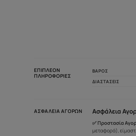
ΕΠΙΠΛΈΟΝ
ΒΆΡΟΣ
ΠΛΗΡΟΦΟΡΊΕΣ
ΔΙΑΣΤΆΣΕΙΣ
Ασφάλεια Αγο
ΑΣΦΆΛΕΙΑ ΑΓΟΡΏΝ
✅ Προστασία Αγορ
μεταφορά), είμαστε