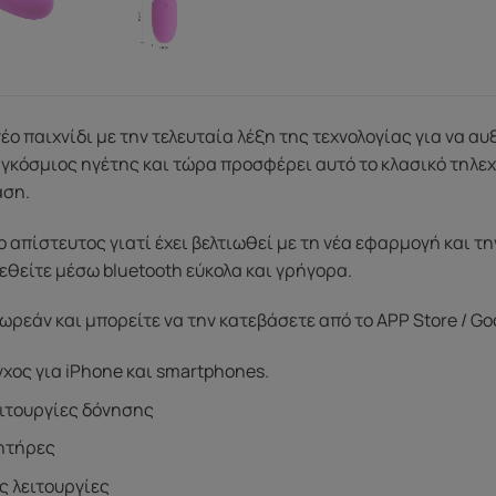
 νέο παιχνίδι με την τελευταία λέξη της τεχνολογίας για να 
παγκόσμιος ηγέτης και τώρα προσφέρει αυτό το κλασικό τηλ
αση.
ο απίστευτος γιατί έχει βελτιωθεί με τη νέα εφαρμογή και τ
θείτε μέσω bluetooth εύκολα και γρήγορα.
ωρεάν και μπορείτε να την κατεβάσετε από το APP Store / Goo
χος για iPhone και smartphones.
ιτουργίες δόνησης
νητήρες
 λειτουργίες