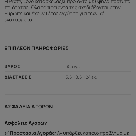
Η Pretty Love κατασκευάζει προϊόντα με υψηλά πρότυπα
ποιότητας. Όλα τα προϊόντα της σχεδιάζονται στην
Ευρώπη και έχουν 1 έτος εγγύηση για τεχνικά
ελαττώματα.
ΕΠΙΠΛΈΟΝ ΠΛΗΡΟΦΟΡΊΕΣ
355 γρ.
ΒΆΡΟΣ
5,5 × 8,5 × 24 εκ.
ΔΙΑΣΤΆΣΕΙΣ
ΑΣΦΆΛΕΙΑ ΑΓΟΡΏΝ
Ασφάλεια Αγορών
✅ Προστασία Αγοράς:
Αν υπάρξει κάποιο πρόβλημα με