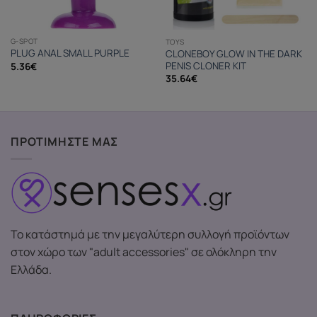
G-SPOT
TOYS
PLUG ANAL SMALL PURPLE
CLONEBOY GLOW IN THE DARK
PENIS CLONER KIT
5.36
€
35.64
€
ΠΡΟΤΙΜΗΣΤΕ ΜΑΣ
Το κατάστημά με την μεγαλύτερη συλλογή προϊόντων
στον χώρο των "adult accessories" σε ολόκληρη την
Ελλάδα.