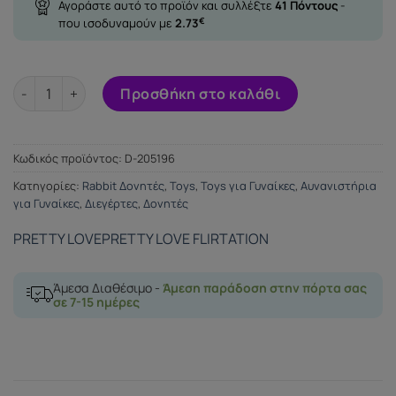
Αγοράστε αυτό το προϊόν και συλλέξτε
41
Πόντους
-
που ισοδυναμούν με
2.73
€
PRETTY LOVE FLIRTATION - BARRETTE VIBRATOR WITH CLIT S
Προσθήκη στο καλάθι
Κωδικός προϊόντος:
D-205196
Κατηγορίες:
Rabbit Δονητές
,
Toys
,
Toys για Γυναίκες
,
Αυνανιστήρια
για Γυναίκες
,
Διεγέρτες
,
Δονητές
PRETTY LOVE
PRETTY LOVE FLIRTATION
Άμεσα Διαθέσιμο -
Άμεση παράδοση στην πόρτα σας
σε 7-15 ημέρες