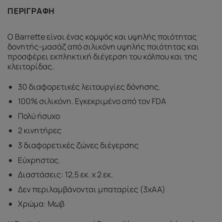
ΠΕΡΙΓΡΑΦΉ
Ο Barrette είναι ένας κομψός και υψηλής ποιότητας
δονητής-μασάζ από σιλικόνη υψηλής ποιότητας και
προσφέρει εκπληκτική διέγερση του κόλπου και της
κλειτορίδας.
30 διαφορετικές λειτουργίες δόνησης.
100% σιλικόνη. Εγκεκριμένο από τον FDA
Πολύ ήσυχο
2 κινητήρες
3 διαφορετικές ζώνες διέγερσης
Εύχρηστος.
Διαστάσεις: 12,5 εκ. x 2 εκ.
Δεν περιλαμβάνονται μπαταρίες (3xAA)
Χρώμα: Μωβ