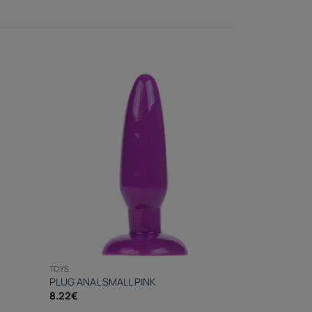
TOYS
PLUG ANAL SMALL PINK
8.22
€