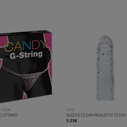
 ITEMS
TOYS
G STRING
SLEEVE CLEAR REALISTIC 13 CM
5.23
€