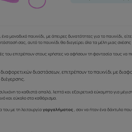
ι ένα μοναδικό παιχνίδι, με άπειρες δυνατότητες για το παιχνίδι, εί
ατάστασή σας, αυτό το παιχνίδι θα διεγείρει όλα τα μέλη μιας σχέσης 
ές του επιτρέπουν στους χρήστες να αφήσουν τη φαντασία τους να π
, διαφορετικών διαστάσεων, επιτρέπουν το παιχνίδι με διαφο
 διέγερσης.
ιλικόνη το καθιστά απαλό, λεπτό και εξαιρετικά εύκαμπτο για μέγιστη
ινό και εύκολο στο καθάρισμα.
 του με τη λειτουργία
γαργαλήματος
, σαν να ήταν ένα δάχτυλο που 