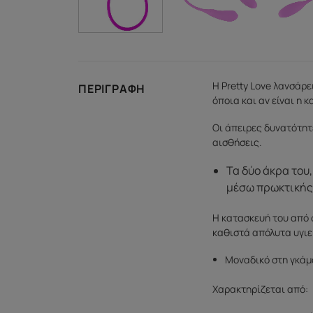
Η Pretty Love λανσάρε
ΠΕΡΙΓΡΑΦΉ
όποια και αν είναι η κ
Οι άπειρες δυνατότητ
αισθήσεις.
Τα δύο άκρα του
μέσω πρωκτικής
Η κατασκευή του από σ
καθιστά απόλυτα υγιε
Μοναδικό στη γκάμα
Χαρακτηρίζεται από: