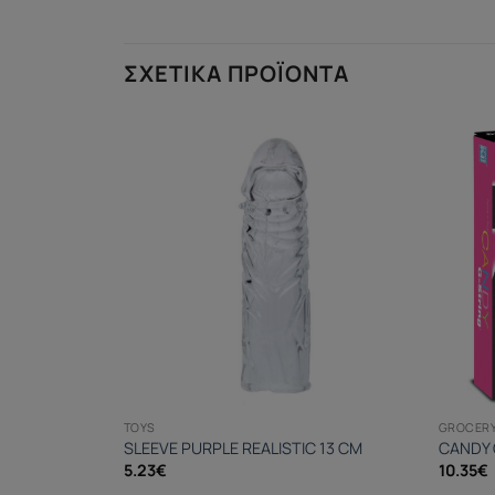
ΣΧΕΤΙΚΆ ΠΡΟΪΌΝΤΑ
TOYS
GROCERY
 SPRAY
SLEEVE PURPLE REALISTIC 13 CM
CANDY 
5.23
€
10.35
€