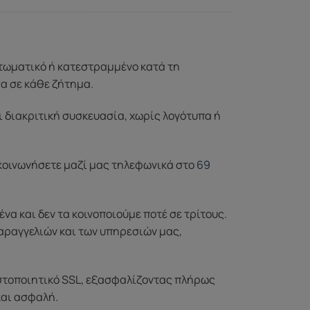
ττωματικό ή κατεστραμμένο κατά τη
σα σε κάθε ζήτημα.
ι διακριτική συσκευασία, χωρίς λογότυπα ή
ικοινωνήσετε μαζί μας τηλεφωνικά στο
69
 και δεν τα κοινοποιούμε ποτέ σε τρίτους.
αραγγελιών και των υπηρεσιών μας,
στοποιητικό SSL, εξασφαλίζοντας πλήρως
και ασφαλή.