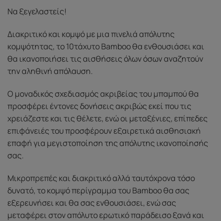
Να ξεγελαστείς!
Διακριτικό και κομψό με μια πινελιά απόλυτης
κομψότητας, το 10τάχυτο Bamboo θα ενθουσιάσει και
θα ικανοποιήσει τις αισθήσεις όλων όσων αναζητούν
την αληθινή απόλαυση.
Ο μοναδικός σχεδιασμός ακριβείας του μπαμπού θα
προσφέρει έντονες δονήσεις ακριβώς εκεί που τις
χρειάζεστε και τις θέλετε, ενώ οι μεταξένιες, επίπεδες
επιφάνειές του προσφέρουν εξαιρετικά αισθησιακή
επαφή για μεγιστοποίηση της απόλυτης ικανοποίησής
σας.
Μικροπρεπές και διακριτικό αλλά ταυτόχρονα τόσο
δυνατό, το κομψό περίγραμμα του Bamboo θα σας
εξερευνήσει και θα σας ενθουσιάσει, ενώ σας
μεταφέρει στον απόλυτο ερωτικό παράδεισο ξανά και