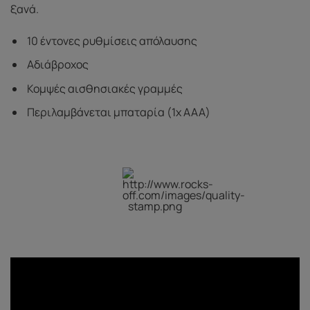
ξανά.
10 έντονες ρυθμίσεις απόλαυσης
Αδιάβροχος
Κομψές αισθησιακές γραμμές
Περιλαμβάνεται μπαταρία (1x AAA)