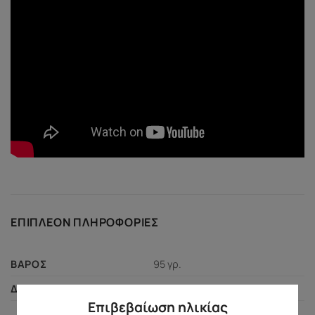
ΕΠΙΠΛΈΟΝ ΠΛΗΡΟΦΟΡΊΕΣ
95 γρ.
ΒΆΡΟΣ
3,5 × 8,7 × 16 εκ.
ΔΙΑΣΤΆΣΕΙΣ
Επιβεβαίωση ηλικίας