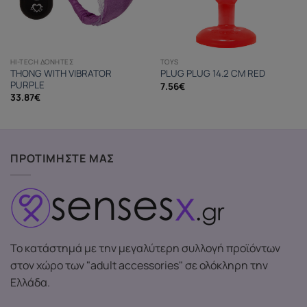
HI-TECH ΔΟΝΗΤΈΣ
TOYS
THONG WITH VIBRATOR
PLUG PLUG 14.2 CM RED
PURPLE
7.56
€
33.87
€
ΠΡΟΤΙΜΗΣΤΕ ΜΑΣ
Το κατάστημά με την μεγαλύτερη συλλογή προϊόντων
στον χώρο των "adult accessories" σε ολόκληρη την
Ελλάδα.