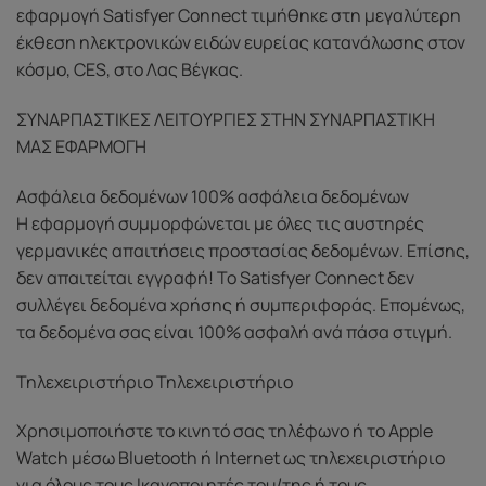
εφαρμογή Satisfyer Connect τιμήθηκε στη μεγαλύτερη
έκθεση ηλεκτρονικών ειδών ευρείας κατανάλωσης στον
κόσμο, CES, στο Λας Βέγκας.
ΣΥΝΑΡΠΑΣΤΙΚΕΣ ΛΕΙΤΟΥΡΓΙΕΣ ΣΤΗΝ ΣΥΝΑΡΠΑΣΤΙΚΗ
ΜΑΣ ΕΦΑΡΜΟΓΗ
Ασφάλεια δεδομένων 100% ασφάλεια δεδομένων
Η εφαρμογή συμμορφώνεται με όλες τις αυστηρές
γερμανικές απαιτήσεις προστασίας δεδομένων. Επίσης,
δεν απαιτείται εγγραφή! Το Satisfyer Connect δεν
συλλέγει δεδομένα χρήσης ή συμπεριφοράς. Επομένως,
τα δεδομένα σας είναι 100% ασφαλή ανά πάσα στιγμή.
Τηλεχειριστήριο Τηλεχειριστήριο
Χρησιμοποιήστε το κινητό σας τηλέφωνο ή το Apple
Watch μέσω Bluetooth ή Internet ως τηλεχειριστήριο
για όλους τους Ικανοποιητές του/της ή τους