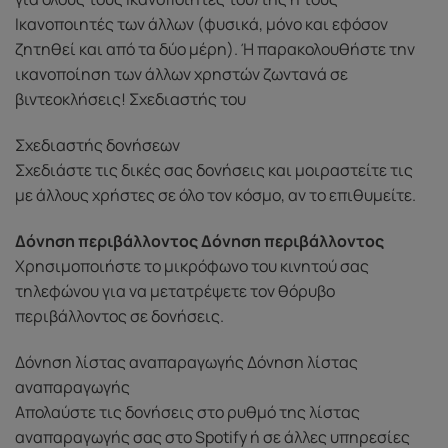
Ικανοποιητές των άλλων (φυσικά, μόνο και εφόσον
ζητηθεί και από τα δύο μέρη). Ή παρακολουθήστε την
ικανοποίηση των άλλων χρηστών ζωντανά σε
βιντεοκλήσεις! Σχεδιαστής του
Σχεδιαστής δονήσεων
Σχεδιάστε τις δικές σας δονήσεις και μοιραστείτε τις
με άλλους χρήστες σε όλο τον κόσμο, αν το επιθυμείτε.
Δόνηση περιβάλλοντος Δόνηση περιβάλλοντος
Χρησιμοποιήστε το μικρόφωνο του κινητού σας
τηλεφώνου για να μετατρέψετε τον θόρυβο
περιβάλλοντος σε δονήσεις.
Δόνηση λίστας αναπαραγωγής Δόνηση λίστας
αναπαραγωγής
Απολαύστε τις δονήσεις στο ρυθμό της λίστας
αναπαραγωγής σας στο Spotify ή σε άλλες υπηρεσίες