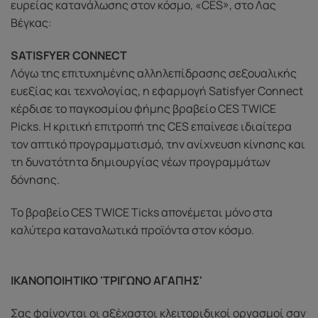
ευρείας κατανάλωσης στον κόσμο, «CES», στο Λας
Βέγκας:
SATISFYER CONNECT
Λόγω της επιτυχημένης αλληλεπίδρασης σεξουαλικής
ευεξίας και τεχνολογίας, η εφαρμογή Satisfyer Connect
κέρδισε το παγκοσμίου φήμης βραβείο CES TWICE
Picks. Η κριτική επιτροπή της CES επαίνεσε ιδιαίτερα
τον απτικό προγραμματισμό, την ανίχνευση κίνησης και
τη δυνατότητα δημιουργίας νέων προγραμμάτων
δόνησης.
Το βραβείο CES TWICE Ticks απονέμεται μόνο στα
καλύτερα καταναλωτικά προϊόντα στον κόσμο.
ΙΚΑΝΟΠΟΙΗΤΙΚΟ 'ΤΡΙΓΩΝΟ ΑΓΑΠΗΣ'
Σας φαίνονται οι αξέχαστοι κλειτοριδικοί οργασμοί σαν