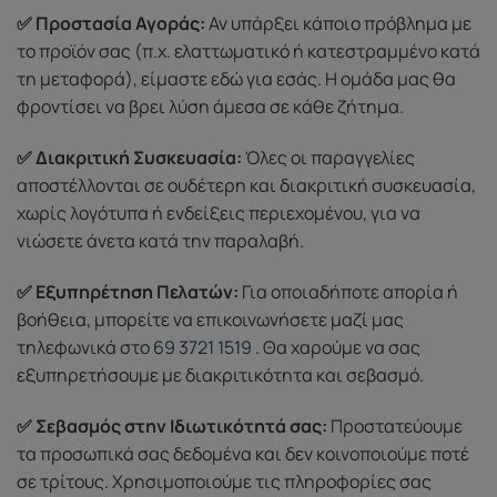
✅ Προστασία Αγοράς:
Αν υπάρξει κάποιο πρόβλημα με
το προϊόν σας (π.χ. ελαττωματικό ή κατεστραμμένο κατά
τη μεταφορά), είμαστε εδώ για εσάς. Η ομάδα μας θα
φροντίσει να βρει λύση άμεσα σε κάθε ζήτημα.
✅ Διακριτική Συσκευασία:
Όλες οι παραγγελίες
αποστέλλονται σε ουδέτερη και διακριτική συσκευασία,
χωρίς λογότυπα ή ενδείξεις περιεχομένου, για να
νιώσετε άνετα κατά την παραλαβή.
✅ Εξυπηρέτηση Πελατών:
Για οποιαδήποτε απορία ή
βοήθεια, μπορείτε να επικοινωνήσετε μαζί μας
τηλεφωνικά στο
69 3721 1519
. Θα χαρούμε να σας
εξυπηρετήσουμε με διακριτικότητα και σεβασμό.
✅ Σεβασμός στην Ιδιωτικότητά σας:
Προστατεύουμε
τα προσωπικά σας δεδομένα και δεν κοινοποιούμε ποτέ
σε τρίτους. Χρησιμοποιούμε τις πληροφορίες σας