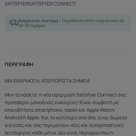
SATISFYER
SATISFYER CONNECT
Αναμένεται σύντομα -
Παράδοση στην πόρτα σας σε
10-30 ημέρες
ΠΕΡΙΓΡΑΦΉ
ΜΙΑ ΕΦΑΡΜΟΓΗ, ΑΠΕΡΙΟΡΙΣΤΑ ΣΗΜΕΙΑ
Μην το χάσετε: η νέα εφαρμογή Satisfyer Connect σας
προσφέρει μοναδικές ευκαιρίες! Είναι συμβατή με
οποιοδήποτε smartphone, tablet και Apple Watch
Android ή Apple. Και το καλύτερο από όλα, είναι δωρεάν
για εσάς και σας περιμένουν νέες και συναρπαστικές
λειτουργίες κάθε μήνα. Δεν είναι περίεργο που η