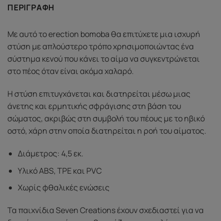
ΠΕΡΙΓΡΑΦΉ
Με αυτό το erection bomoba θα επιτύχετε μια ισχυρή
στύση με απλούστερο τρόπο χρησιμοποιώντας ένα
σύστημα κενού που κάνει το αίμα να συγκεντρώνεται
στο πέος όταν είναι ακόμα χαλαρό.
Η στύση επιτυγχάνεται και διατηρείται μέσω μιας
άνετης και ερμητικής σφράγισης στη βάση του
σώματος, ακριβώς στη συμβολή του πέους με το ηβικό
οστό, χάρη στην οποία διατηρείται η ροή του αίματος.
Διάμετρος: 4,5 εκ.
Υλικό ABS, TPE και PVC
Χωρίς φθαλικές ενώσεις
Τα παιχνίδια Seven Creations έχουν σχεδιαστεί για να