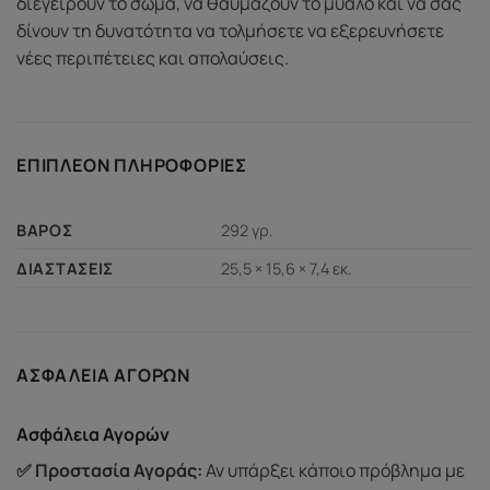
διεγείρουν το σώμα, να θαυμάζουν το μυαλό και να σας
δίνουν τη δυνατότητα να τολμήσετε να εξερευνήσετε
νέες περιπέτειες και απολαύσεις.
ΕΠΙΠΛΈΟΝ ΠΛΗΡΟΦΟΡΊΕΣ
292 γρ.
ΒΆΡΟΣ
25,5 × 15,6 × 7,4 εκ.
ΔΙΑΣΤΆΣΕΙΣ
ΑΣΦΆΛΕΙΑ ΑΓΟΡΏΝ
Ασφάλεια Αγορών
✅ Προστασία Αγοράς:
Αν υπάρξει κάποιο πρόβλημα με