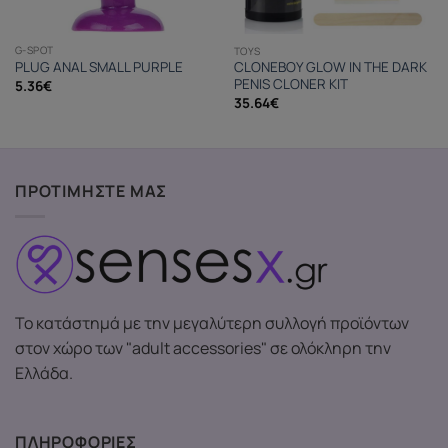
G-SPOT
TOYS
PLUG ANAL SMALL PURPLE
CLONEBOY GLOW IN THE DARK
PENIS CLONER KIT
5.36
€
35.64
€
ΠΡΟΤΙΜΗΣΤΕ ΜΑΣ
Το κατάστημά με την μεγαλύτερη συλλογή προϊόντων
στον χώρο των "adult accessories" σε ολόκληρη την
Ελλάδα.
ΠΛΗΡΟΦΟΡΙΕΣ