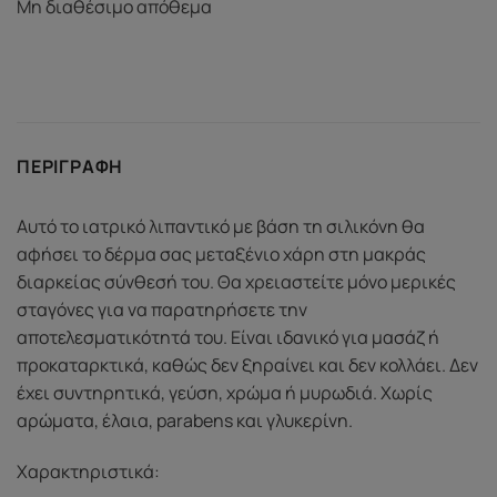
Μη διαθέσιμο απόθεμα
ΠΕΡΙΓΡΑΦΉ
Αυτό το ιατρικό λιπαντικό με βάση τη σιλικόνη θα
αφήσει το δέρμα σας μεταξένιο χάρη στη μακράς
διαρκείας σύνθεσή του. Θα χρειαστείτε μόνο μερικές
σταγόνες για να παρατηρήσετε την
αποτελεσματικότητά του. Είναι ιδανικό για μασάζ ή
προκαταρκτικά, καθώς δεν ξηραίνει και δεν κολλάει. Δεν
έχει συντηρητικά, γεύση, χρώμα ή μυρωδιά. Χωρίς
αρώματα, έλαια, parabens και γλυκερίνη.
Χαρακτηριστικά: