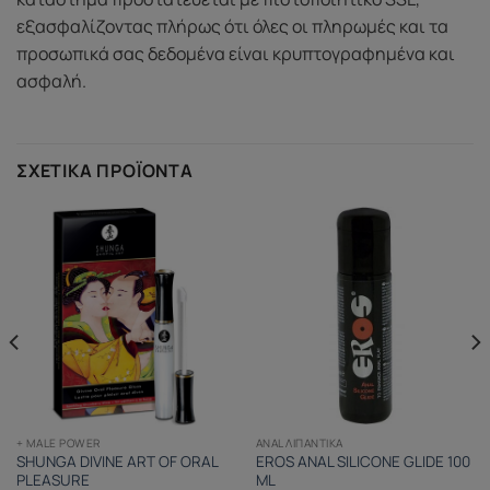
εξασφαλίζοντας πλήρως ότι όλες οι πληρωμές και τα
προσωπικά σας δεδομένα είναι κρυπτογραφημένα και
ασφαλή.
ΣΧΕΤΙΚΆ ΠΡΟΪΌΝΤΑ
ANAL ΛΙΠΑΝΤΙΚΆ
+ MALE POWER
EROS ANAL SILICONE GLIDE 100
SHUNGA DIVINE ART OF ORAL
ML
PLEASURE