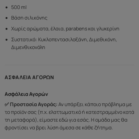
500 ml
Βάση σιλικόνης
Χωρίς αρώματα, έλαια, parabens και γλυκερίνη
Συστατικά: Κυκλοπεντασιλοξάνη, Διμεθικόνη,
Διμενθικονόλη
ΑΣΦΆΛΕΙΑ ΑΓΟΡΏΝ
Ασφάλεια Αγορών
✅ Προστασία Αγοράς:
Αν υπάρξει κάποιο πρόβλημα με
το προϊόν σας (π.χ. ελαττωματικό ή κατεστραμμένο κατά
τη μεταφορά), είμαστε εδώ για εσάς. Η ομάδα μας θα
φροντίσει να βρει λύση άμεσα σε κάθε ζήτημα.