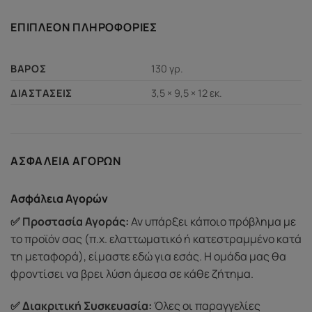
ΕΠΙΠΛΈΟΝ ΠΛΗΡΟΦΟΡΊΕΣ
130 γρ.
ΒΆΡΟΣ
3,5 × 9,5 × 12 εκ.
ΔΙΑΣΤΆΣΕΙΣ
ΑΣΦΆΛΕΙΑ ΑΓΟΡΏΝ
Ασφάλεια Αγορών
✅ Προστασία Αγοράς:
Αν υπάρξει κάποιο πρόβλημα με
το προϊόν σας (π.χ. ελαττωματικό ή κατεστραμμένο κατά
τη μεταφορά), είμαστε εδώ για εσάς. Η ομάδα μας θα
φροντίσει να βρει λύση άμεσα σε κάθε ζήτημα.
✅ Διακριτική Συσκευασία:
Όλες οι παραγγελίες