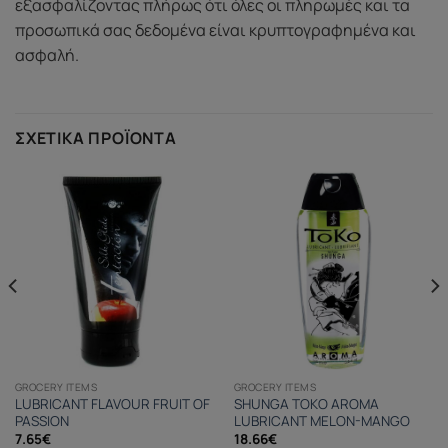
εξασφαλίζοντας πλήρως ότι όλες οι πληρωμές και τα
προσωπικά σας δεδομένα είναι κρυπτογραφημένα και
ασφαλή.
ΣΧΕΤΙΚΆ ΠΡΟΪΌΝΤΑ
GROCERY ITEMS
GROCERY ITEMS
LUBRICANT FLAVOUR FRUIT OF
SHUNGA TOKO AROMA
PASSION
LUBRICANT MELON-MANGO
7.65
€
18.66
€