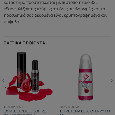
κατάστημα προστατεύεται με πιστοποιητικό SSL,
εξασφαλίζοντας πλήρως ότι όλες οι πληρωμές και τα
προσωπικά σας δεδομένα είναι κρυπτογραφημένα και
ασφαλή.
ΣΧΕΤΙΚΆ ΠΡΟΪΌΝΤΑ
100% ΒΡΏΣΙΜΑ
100% ΒΡΏΣΙΜΑ
EXTASE SENSUEL COFFRET
ID FRUTOPIA LUBE CHERRY 100