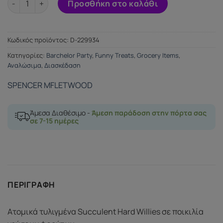
Προσθήκη στο καλάθι
Κωδικός προϊόντος:
D-229934
Κατηγορίες:
Barchelor Party
,
Funny Treats
,
Grocery Items
,
Αναλώσιμα
,
Διασκέδαση
SPENCER MFLETWOOD
Άμεσα Διαθέσιμο -
Άμεση παράδοση στην πόρτα σας
σε 7-15 ημέρες
ΠΕΡΙΓΡΑΦΉ
Ατομικά τυλιγμένα Succulent Hard Willies σε ποικιλία