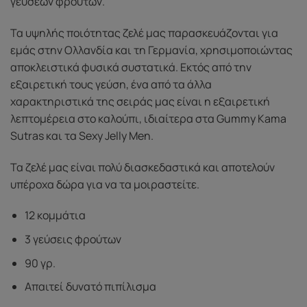
γεύσεων φρούτων.
Τα υψηλής ποιότητας ζελέ μας παρασκευάζονται για
εμάς στην Ολλανδία και τη Γερμανία, χρησιμοποιώντας
αποκλειστικά φυσικά συστατικά. Εκτός από την
εξαιρετική τους γεύση, ένα από τα άλλα
χαρακτηριστικά της σειράς μας είναι η εξαιρετική
λεπτομέρεια στο καλούπι, ιδιαίτερα στα Gummy Kama
Sutras και τα Sexy Jelly Men.
Τα ζελέ μας είναι πολύ διασκεδαστικά και αποτελούν
υπέροχα δώρα για να τα μοιραστείτε.
12 κομμάτια
3 γεύσεις φρούτων
90 γρ.
Απαιτεί δυνατό πιπίλισμα