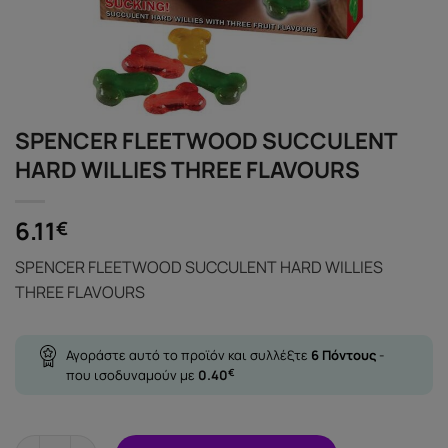
SPENCER FLEETWOOD SUCCULENT
HARD WILLIES THREE FLAVOURS
6.11
€
SPENCER FLEETWOOD SUCCULENT HARD WILLIES
THREE FLAVOURS
Αγοράστε αυτό το προϊόν και συλλέξτε
6
Πόντους
-
που ισοδυναμούν με
0.40
€
SPENCER FLEETWOOD SUCCULENT HARD WILLIES THREE FLAV