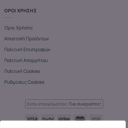
ΟΡΟΙ ΧΡΗΣΗΣ
Όροι Χρήσης
Αποστολή Προϊόντων
Πολιτική Επιστροφών
Πολιτική Απορρήτου
Πολιτική Cookies
Ρυθμίσεις Cookies
Είσαι επαγγελματίας;
Γίνε συνεργάτης!