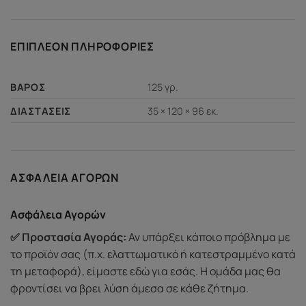
ΕΠΙΠΛΈΟΝ ΠΛΗΡΟΦΟΡΊΕΣ
125 γρ.
ΒΆΡΟΣ
35 × 120 × 96 εκ.
ΔΙΑΣΤΆΣΕΙΣ
ΑΣΦΆΛΕΙΑ ΑΓΟΡΏΝ
Ασφάλεια Αγορών
✅ Προστασία Αγοράς:
Αν υπάρξει κάποιο πρόβλημα με
το προϊόν σας (π.χ. ελαττωματικό ή κατεστραμμένο κατά
τη μεταφορά), είμαστε εδώ για εσάς. Η ομάδα μας θα
φροντίσει να βρει λύση άμεσα σε κάθε ζήτημα.