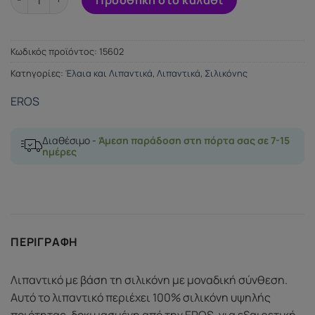
Κωδικός προϊόντος:
15602
Κατηγορίες:
Έλαια και Λιπαντικά
,
Λιπαντικά
,
Σιλικόνης
EROS
Διαθέσιμο -
Άμεση παράδοση στη πόρτα σας σε 7-15
ημέρες
ΠΕΡΙΓΡΑΦΉ
Λιπαντικό με βάση τη σιλικόνη με μοναδική σύνθεση.
Αυτό το λιπαντικό περιέχει 100% σιλικόνη υψηλής
ποιότητας, δοκιμασμένη από την EROS, για εξαιρετική