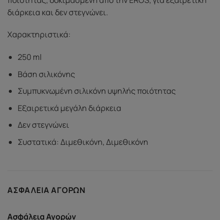
διάρκεια και δεν στεγνώνει.
Χαρακτηριστικά:
250 ml
Βάση σιλικόνης
Συμπυκνωμένη σιλικόνη υψηλής ποιότητας
Εξαιρετικά μεγάλη διάρκεια
Δεν στεγνώνει
Συστατικά: Διμεθικόνη, Διμεθικόνη
ΑΣΦΆΛΕΙΑ ΑΓΟΡΏΝ
Ασφάλεια Αγορών