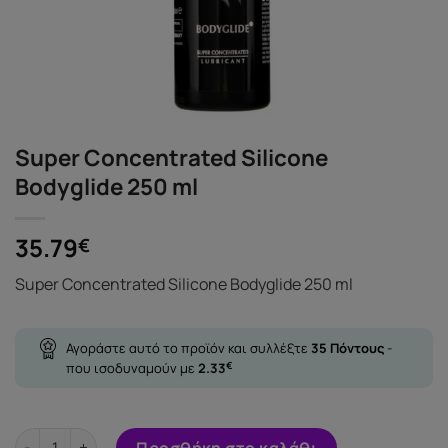
Super Concentrated Silicone
Bodyglide 250 ml
35.79
€
Super Concentrated Silicone Bodyglide 250 ml
Αγοράστε αυτό το προϊόν και συλλέξτε
35
Πόντους
-
που ισοδυναμούν με
2.33
€
Super Concentrated Silicone Bodyglide 250 ml ποσότητα
Προσθήκη στο καλάθι