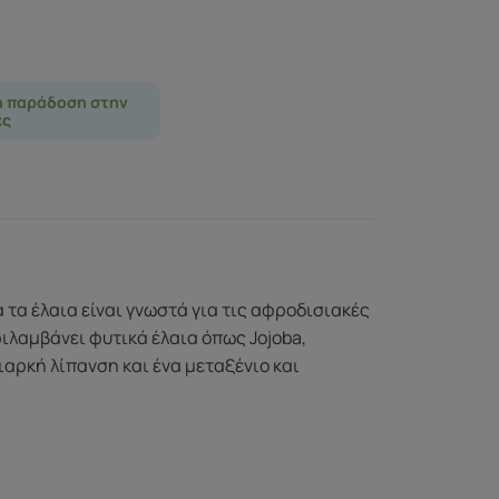
η παράδοση στην
ες
 τα έλαια είναι γνωστά για τις αφροδισιακές
ριλαμβάνει φυτικά έλαια όπως Jojoba,
ιαρκή λίπανση και ένα μεταξένιο και