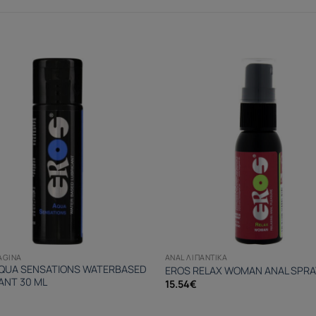
AGINA
ANAL ΛΙΠΑΝΤΙΚΆ
QUA SENSATIONS WATERBASED
EROS RELAX WOMAN ANAL SPRA
ANT 30 ML
15.54
€