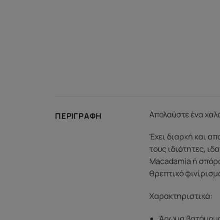
Απολαύστε ένα χαλα
ΠΕΡΙΓΡΑΦΉ
Έχει διαρκή και απ
τους ιδιότητες, ιδ
Macadamia ή σπόρου
θρεπτικό φινίρισμα
Χαρακτηριστικά:
Άρωμα βατόμουρ