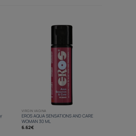
VIRGIN VAGINA
EROS AQUA SENSATIONS AND CARE
Y
WOMAN 30 ML
6.62
€