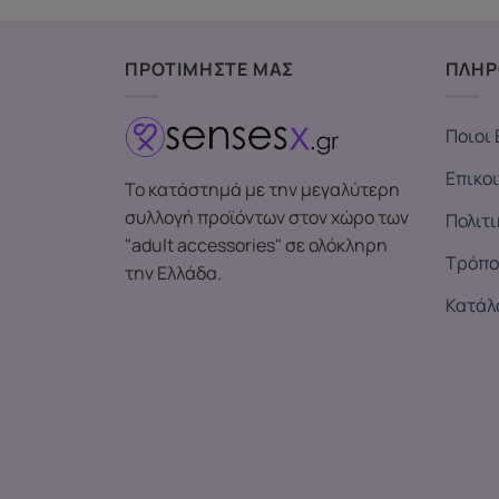
ΠΡΟΤΙΜΗΣΤΕ ΜΑΣ
ΠΛΗΡ
Ποιοι 
Επικο
Το κατάστημά με την μεγαλύτερη
συλλογή προϊόντων στον χώρο των
Πολιτ
"adult accessories" σε ολόκληρη
Τρόπο
την Ελλάδα.
Κατάλ