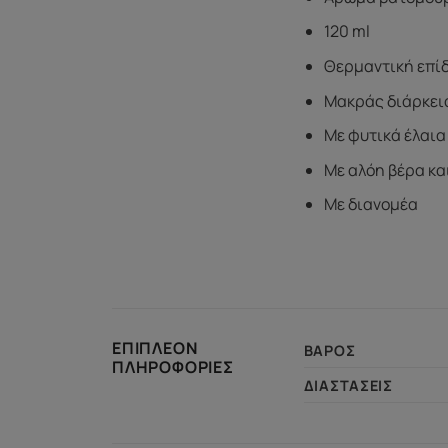
120 ml
Θερμαντική επί
Μακράς διάρκει
Με φυτικά έλαια
Με αλόη βέρα και
Με διανομέα
ΕΠΙΠΛΈΟΝ
ΒΆΡΟΣ
ΠΛΗΡΟΦΟΡΊΕΣ
ΔΙΑΣΤΆΣΕΙΣ