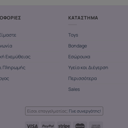
ΟΦΟΡΙΕΣ
ΚΑΤΑΣΤΗΜΑ
Είμαστε
Toys
ινωνία
Bondage
ική Εχεμύθειας
Εσώρουχα
ι Πληρωμής
Υγεία και Διέγερση
ογος
Περισσότερα
Sales
Είσαι επαγγελματίας;
Γίνε συνεργάτης!