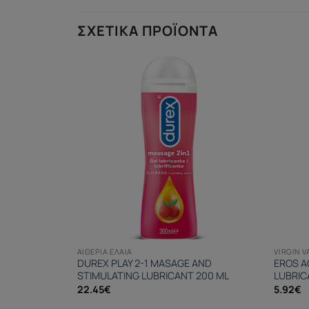
ΣΧΕΤΙΚΆ ΠΡΟΪΌΝΤΑ
ΑΙΘΈΡΙΑ ΈΛΑΙΑ
VIRGIN V
SABOR FRESA
DUREX PLAY 2-1 MASAGE AND
EROS A
STIMULATING LUBRICANT 200 ML
LUBRIC
22.45
€
5.92
€