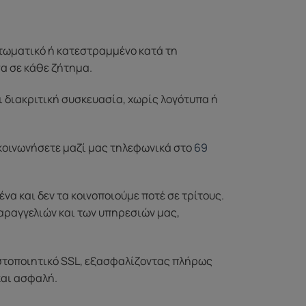
ττωματικό ή κατεστραμμένο κατά τη
σα σε κάθε ζήτημα.
ι διακριτική συσκευασία, χωρίς λογότυπα ή
ικοινωνήσετε μαζί μας τηλεφωνικά στο
69
 και δεν τα κοινοποιούμε ποτέ σε τρίτους.
αραγγελιών και των υπηρεσιών μας,
στοποιητικό SSL, εξασφαλίζοντας πλήρως
και ασφαλή.