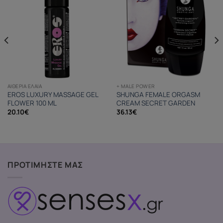
ΑΙΘΈΡΙΑ ΈΛΑΙΑ
+ MALE POWER
EROS LUXURY MASSAGE GEL
SHUNGA FEMALE ORGASM
FLOWER 100 ML
CREAM SECRET GARDEN
20.10
€
36.13
€
ΠΡΟΤΙΜΗΣΤΕ ΜΑΣ