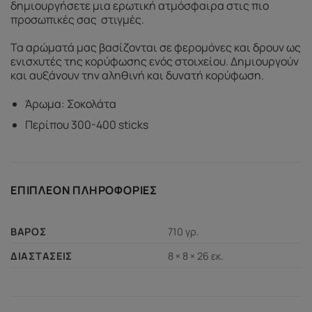
δημιουργήσετε μια ερωτική ατμόσφαιρα στις πιο
προσωπικές σας
στιγμές.
Τα αρώματά μας βασίζονται σε φερομόνες και δρουν ως
ενισχυτές της κορύφωσης ενός στοιχείου. Δημιουργούν
και αυξάνουν την αληθινή και δυνατή κορύφωση.
Άρωμα: Σοκολάτα
Περίπου 300-400 sticks
ΕΠΙΠΛΈΟΝ ΠΛΗΡΟΦΟΡΊΕΣ
710 γρ.
ΒΆΡΟΣ
8 × 8 × 26 εκ.
ΔΙΑΣΤΆΣΕΙΣ