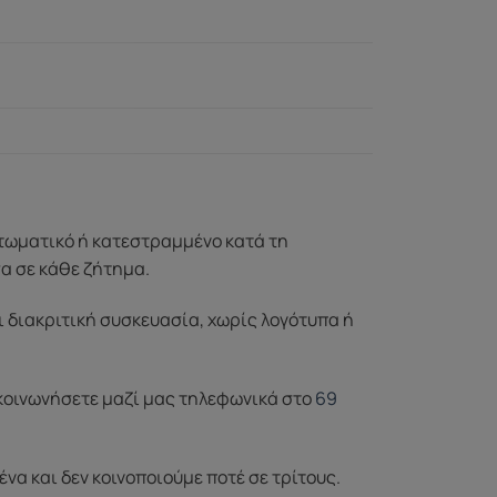
ττωματικό ή κατεστραμμένο κατά τη
σα σε κάθε ζήτημα.
ι διακριτική συσκευασία, χωρίς λογότυπα ή
ικοινωνήσετε μαζί μας τηλεφωνικά στο
69
α και δεν κοινοποιούμε ποτέ σε τρίτους.