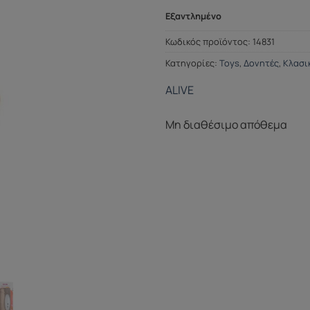
Εξαντλημένο
Κωδικός προϊόντος:
14831
Κατηγορίες:
Toys
,
Δονητές
,
Κλασι
ALIVE
Μη διαθέσιμο απόθεμα