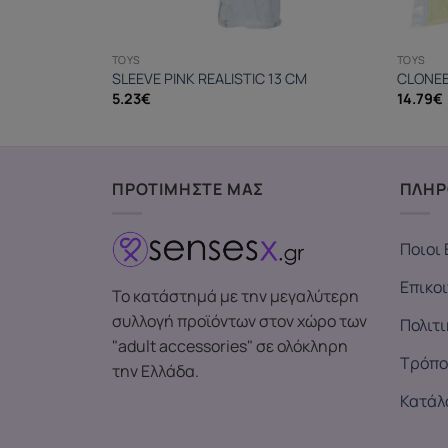
TOYS
TOYS
SLEEVE PINK REALISTIC 13 CM
CLONEB
5.23
€
14.79
€
ΠΡΟΤΙΜΗΣΤΕ ΜΑΣ
ΠΛΗΡ
Ποιοι 
Επικο
Το κατάστημά με την μεγαλύτερη
συλλογή προϊόντων στον χώρο των
Πολιτ
"adult accessories" σε ολόκληρη
Τρόπο
την Ελλάδα.
Κατάλ