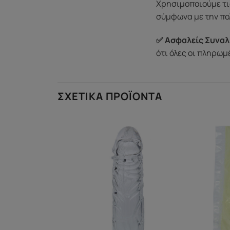
Χρησιμοποιούμε τι
σύμφωνα με την πο
✅ Ασφαλείς Συναλ
ότι όλες οι πληρω
ΣΧΕΤΙΚΆ ΠΡΟΪΌΝΤΑ