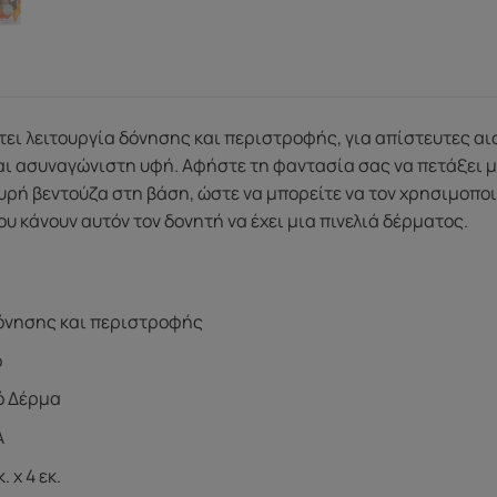
τει λειτουργία δόνησης και περιστροφής, για απίστευτες αισ
αι ασυναγώνιστη υφή. Αφήστε τη φαντασία σας να πετάξει μ
υρή βεντούζα στη βάση, ώστε να μπορείτε να τον χρησιμοποι
ου κάνουν αυτόν τον δονητή να έχει μια πινελιά δέρματος.
δόνησης και περιστροφής
ο
ό Δέρμα
A
. x 4 εκ.