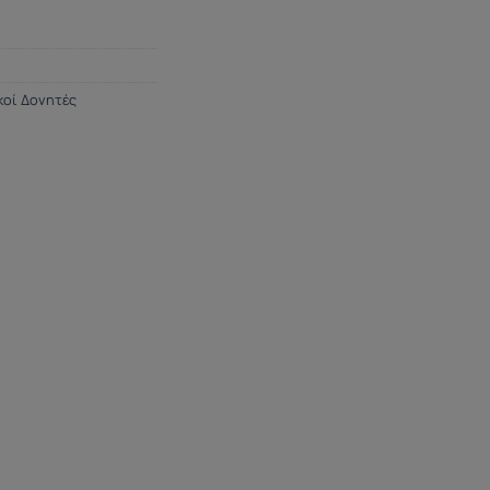
κοί Δονητές