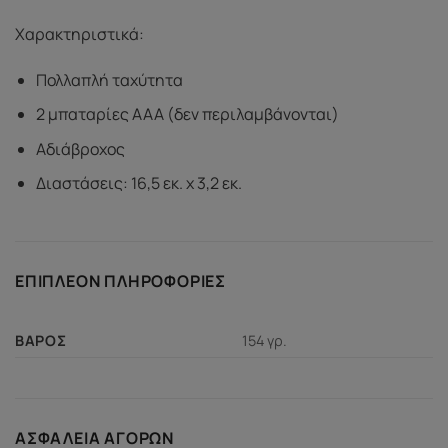
Χαρακτηριστικά:
Πολλαπλή ταχύτητα
2 μπαταρίες AAA (δεν περιλαμβάνονται)
Αδιάβροχος
Διαστάσεις: 16,5 εκ. x 3,2 εκ.
ΕΠΙΠΛΈΟΝ ΠΛΗΡΟΦΟΡΊΕΣ
154 γρ.
ΒΆΡΟΣ
ΑΣΦΆΛΕΙΑ ΑΓΟΡΏΝ