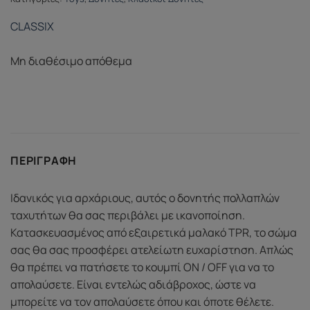
CLASSIX
Μη διαθέσιμο απόθεμα
ΠΕΡΙΓΡΑΦΉ
Ιδανικός για αρχάριους, αυτός ο δονητής πολλαπλών
ταχυτήτων θα σας περιβάλει με ικανοποίηση.
Κατασκευασμένος από εξαιρετικά μαλακό TPR, το σώμα
σας θα σας προσφέρει ατελείωτη ευχαρίστηση. Απλώς
θα πρέπει να πατήσετε το κουμπί ON / OFF για να το
απολαύσετε. Είναι εντελώς αδιάβροχος, ώστε να
μπορείτε να τον απολαύσετε όπου και όποτε θέλετε.