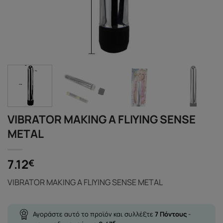
VIBRATOR MAKING A FLIYING SENSE
METAL
7.12
€
VIBRATOR MAKING A FLIYING SENSE METAL
Αγοράστε αυτό το προϊόν και συλλέξτε
7
Πόντους
-
€