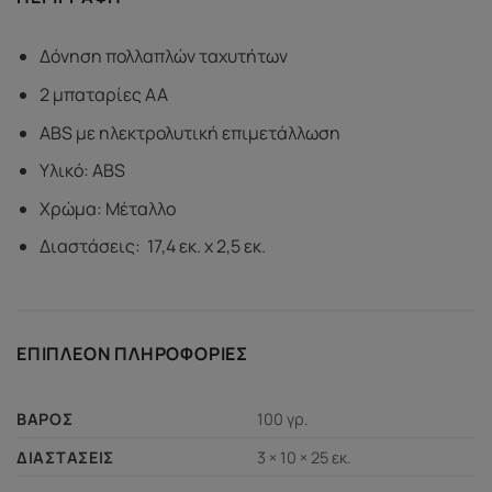
Δόνηση πολλαπλών ταχυτήτων
2 μπαταρίες AA
ABS με ηλεκτρολυτική επιμετάλλωση
Υλικό: ABS
Χρώμα: Μέταλλο
Διαστάσεις:
17,4 εκ. x 2,5 εκ.
ΕΠΙΠΛΈΟΝ ΠΛΗΡΟΦΟΡΊΕΣ
100 γρ.
ΒΆΡΟΣ
3 × 10 × 25 εκ.
ΔΙΑΣΤΆΣΕΙΣ