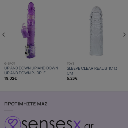
G-SPOT
TOYS
UP AND DOWN UP¡AND DOWN
SLEEVE CLEAR REALISTIC 13
UP AND DOWN PURPLE
CM
19.02
€
5.23
€
ΠΡΟΤΙΜΗΣΤΕ ΜΑΣ