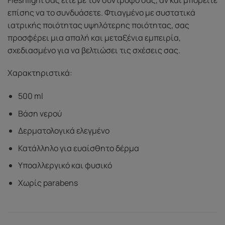
επίσης να το συνδυάσετε. Φτιαγμένο με συστατικά
ιατρικής ποιότητας υψηλότερης ποιότητας, σας
προσφέρει μια απαλή και μεταξένια εμπειρία,
σχεδιασμένο για να βελτιώσει τις σχέσεις σας.
Χαρακτηριστικά:
500 ml
Βάση νερού
Δερματολογικά ελεγμένο
Κατάλληλο για ευαίσθητο δέρμα
Υποαλλεργικό και φυσικό
Χωρίς parabens