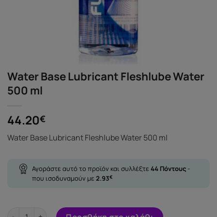
Water Base Lubricant Fleshlube Water
500 ml
44.20
€
Water Base Lubricant Fleshlube Water 500 ml
Αγοράστε αυτό το προϊόν και συλλέξτε
44
Πόντους
-
που ισοδυναμούν με
2.93
€
Water Base Lubricant Fleshlube Water 500 ml ποσότητα
Προσθήκη στο καλάθι