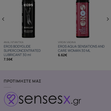
ANAL ΛΙΠΑΝΤΙΚΆ
VIRGIN VAGINA
EROS BODYGLIDE
EROS AQUA SENSATIONS AND
SUPERCONCENTRATED
CARE WOMAN 30 ML
LUBRICANT 30 ml
6.62
€
7.56
€
ΠΡΟΤΙΜΗΣΤΕ ΜΑΣ