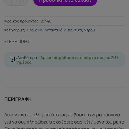
Κωδικός προϊόντος:
23448
Κατηγορίες:
Έλαια και Λιπαντικά
,
Λιπαντικά
,
Νερού
FLESHLIGHT
Διαθέσιμο -
Άμεση παράδοση στη πόρτα σας σε 7-15
ημέρες
ΠΕΡΙΓΡΑΦΉ
Λιπαντικό υψηλής ποιότητας με βάση το νερό, ιδανικό
για να συμπληρώσει τις σχέσεις σας, είτε μόνο του με το
Fleshlight σας είτε με τον σύντροφό σας, αν και μπορείτε